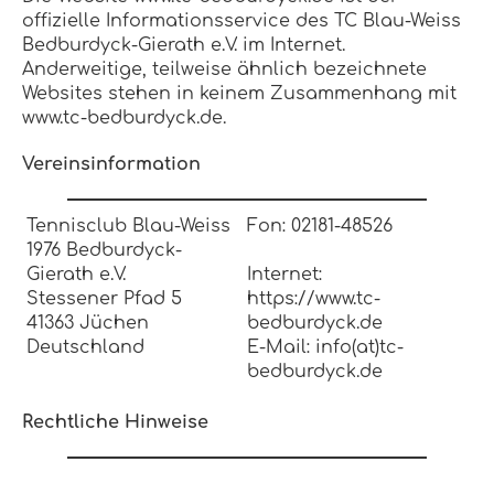
offizielle Informationsservice des TC Blau-Weiss
Bedburdyck-Gierath e.V. im Internet.
Anderweitige, teilweise ähnlich bezeichnete
Websites stehen in keinem Zusammenhang mit
www.tc-bedburdyck.de.
Vereinsinformation
Tennisclub Blau-Weiss
Fon: 02181-48526
1976 Bedburdyck-
Gierath e.V.
Internet:
Stessener Pfad 5
https://www.tc-
41363 Jüchen
bedburdyck.de
Deutschland
E-Mail: info(at)tc-
bedburdyck.de
Rechtliche Hinweise