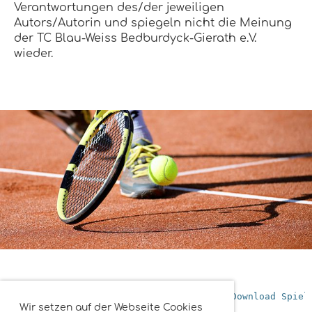
Verantwortungen des/der jeweiligen
Autors/Autorin und spiegeln nicht die Meinung
der TC Blau-Weiss Bedburdyck-Gierath e.V.
wieder.
Weiterführende Links
: 
Login nuLiga
Download Spiel
Wir setzen auf der Webseite Cookies