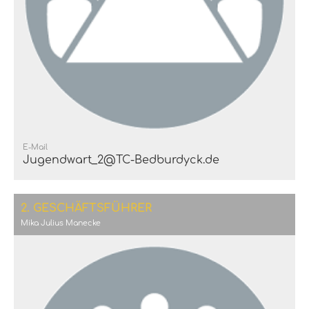
E-Mail
Jugendwart_2@TC-Bedburdyck.de
2. GESCHÄFTSFÜHRER
Mika Julius Manecke