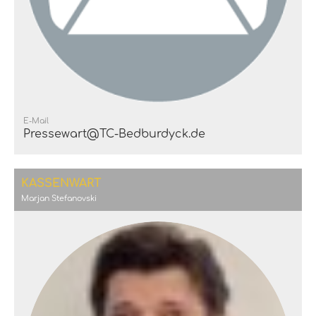
E-Mail
Pressewart@TC-Bedburdyck.de
KASSENWART
Marjan Stefanovski