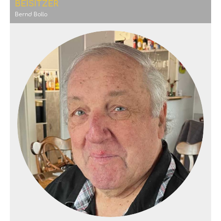
BEISITZER
Bernd Bollo