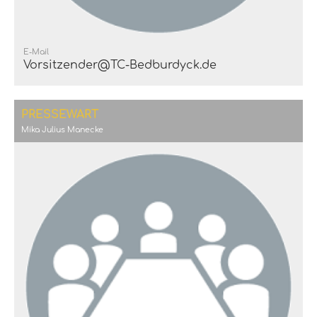
E-Mail
Vorsitzender@TC-Bedburdyck.de
PRESSEWART
Mika Julius Manecke