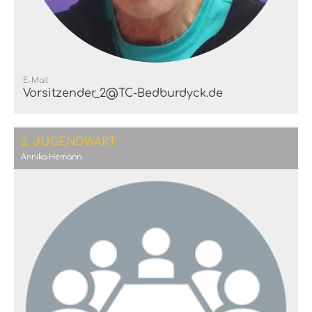
E-Mail
Vorsitzender_2@TC-Bedburdyck.de
2. JUGENDWART
Annika Hemann