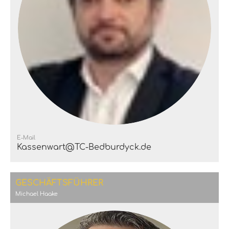
E-Mail
Kassenwart@TC-Bedburdyck.de
GESCHÄFTSFÜHRER
Michael Haake