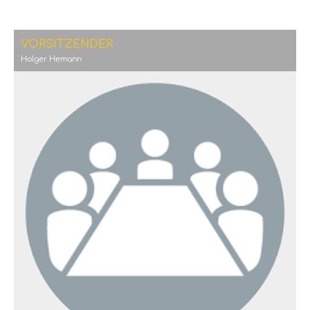
VORSITZENDER
Holger Hemann